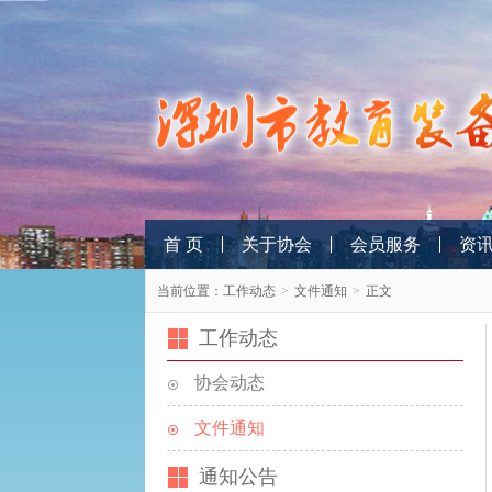
首 页
关于协会
会员服务
资
当前位置：
工作动态
>
文件通知
>
正文
工作动态
协会动态
文件通知
通知公告