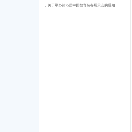
者评选表彰活动的通知
关于举办第75届中国教育装备展示会的通知