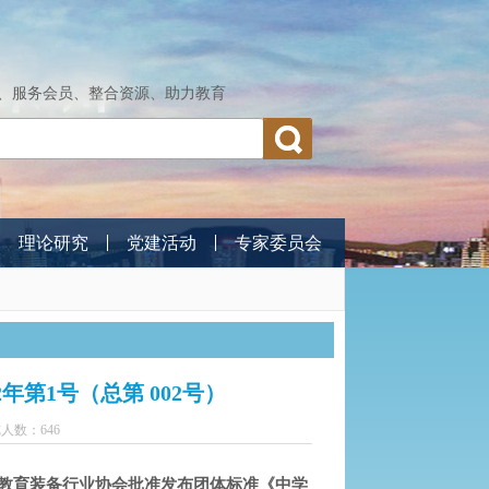
、服务会员、整合资源、助力教育
理论研究
党建活动
专家委员会
年第1号（总第 002号）
人数：646
教育装备行业协会批准发布团体标准《中学